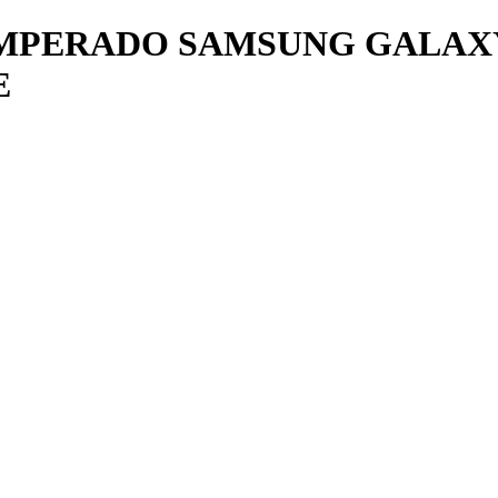
PERADO SAMSUNG GALAXY 
E