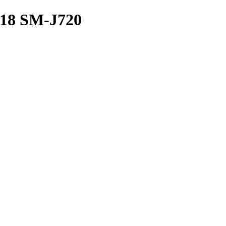
8 SM-J720