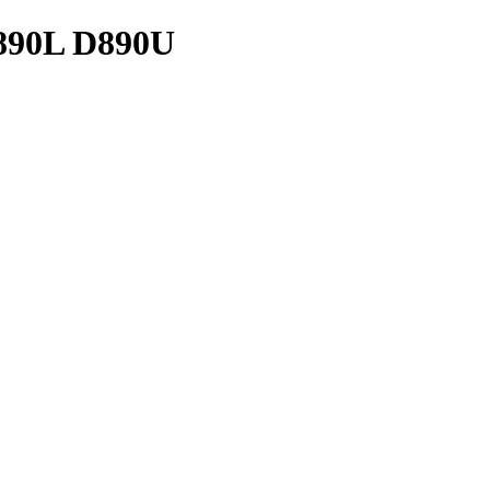
890L D890U