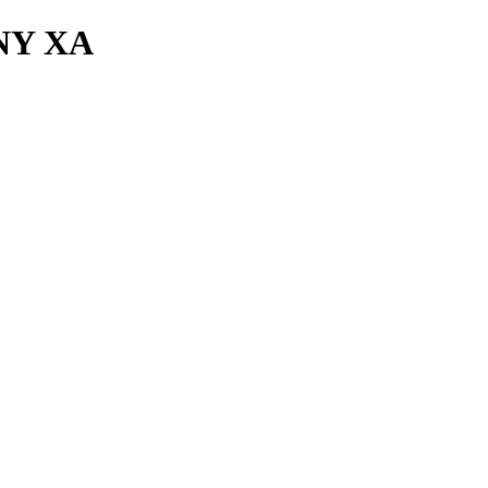
NY XA